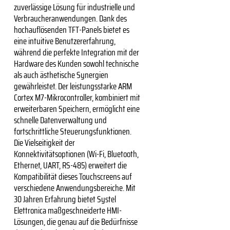
zuverlässige Lösung für industrielle und
Verbraucheranwendungen. Dank des
hochauflösenden TFT-Panels bietet es
eine intuitive Benutzererfahrung,
während die perfekte Integration mit der
Hardware des Kunden sowohl technische
als auch ästhetische Synergien
gewährleistet. Der leistungsstarke ARM
Cortex M7-Mikrocontroller, kombiniert mit
erweiterbaren Speichern, ermöglicht eine
schnelle Datenverwaltung und
fortschrittliche Steuerungsfunktionen.
Die Vielseitigkeit der
Konnektivitätsoptionen (Wi-Fi, Bluetooth,
Ethernet, UART, RS-485) erweitert die
Kompatibilität dieses Touchscreens auf
verschiedene Anwendungsbereiche. Mit
30 Jahren Erfahrung bietet Systel
Elettronica maßgeschneiderte HMI-
Lösungen, die genau auf die Bedürfnisse