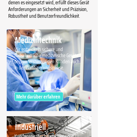
denen es eingesetzt wird, erfüllt dieses Gerät
Anforderungen an Sicherheit und Präzision,
Robustheit und Benutzerfreundlichkeit.
Medizintechnik
Wir entwickeln sichere und
fortschrittliche medizinische Geräte
und unterstützen den Kunden auch
in der Zertifizierungsphase.
Mehr darüber erfahren
Industriell
Kundenspezifische elektronische