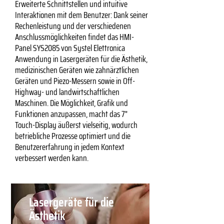
Erweiterte Schnittstellen und intuitive
Interaktionen mit dem Benutzer: Dank seiner
Rechenleistung und der verschiedenen
Anschlussmöglichkeiten findet das HMI-
Panel SYS2085 von Systel Elettronica
Anwendung in Lasergeräten für die Ästhetik,
medizinischen Geräten wie zahnärztlichen
Geräten und Piezo-Messern sowie in Off-
Highway- und landwirtschaftlichen
Maschinen. Die Möglichkeit, Grafik und
Funktionen anzupassen, macht das 7"
Touch-Display äußerst vielseitig, wodurch
betriebliche Prozesse optimiert und die
Benutzererfahrung in jedem Kontext
verbessert werden kann.
Lasergeräte für die
Ästhetik