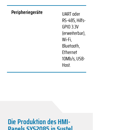
Peripheriegeräte
UART oder
RS-485, Hilfs-
GPIO 3.3V
(erweiterbar),
Wi-Fi,
Bluetooth,
Ethernet
10Mb/s, USB-
Host.
Die Produktion des HMI-
Panels SYS2085 in Systel