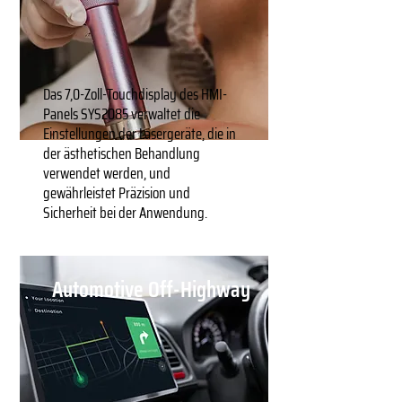
Das 7,0-Zoll-Touchdisplay des HMI-
Panels SYS2085 verwaltet die
Einstellungen der Lasergeräte, die in
der ästhetischen Behandlung
verwendet werden, und
gewährleistet Präzision und
Sicherheit bei der Anwendung.
Automotive Off-Highway