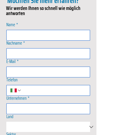
Möchten Sie mehr erfahren?
Wir werden Ihnen so schnell wie möglich
antworten
Name
*
Nachname
*
E-Mail
*
Telefon
Unternehmen
*
Land
Sektor