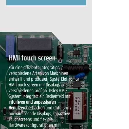
HMI touch screen
Für eine effiziente Integration in
verschiedene Arten von Maschinen
entwirft und produziert Systel Elettronica
HMI touch screen mit Displays in
verschiedenen Größen. Jedes HMI-
System integriert ein Bedienfeld mit
intuitiven und anpassbaren
Benutzeroberflächen
und unterstützt
hochauflösende Displays, kapazitive
Touchscreens und flexible
Hardwarekonfigurationen mit