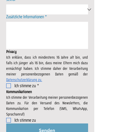
Zusätzliche Informationen
*
Privacy
Ich erkläre, dass ich mindestens 16 Jahre alt bin, und 
falls ich jünger als 16 bin, dass meine Eltern mich dazu 
ermächtigt haben. Ich stimme daher der Verarbeitung 
Datenschutzerklärung zu.
Ich stimme zu
*
Kommunikationen
Ich stimme der Verarbeitung meiner personenbezogenen 
Daten zu. Für den Versand des Newsletters, die 
Kommunikation per Telefon (SMS, WhatsApp, 
Sprachanruf)
Ich stimme zu
Senden