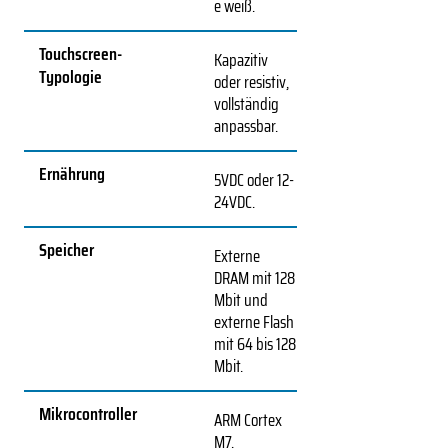
e weiß.
Touchscreen-
Kapazitiv
Typologie
oder resistiv,
vollständig
anpassbar.
Ernährung
5VDC oder 12-
24VDC.
Speicher
Externe
DRAM mit 128
Mbit und
externe Flash
mit 64 bis 128
Mbit.
Mikrocontroller
ARM Cortex
M7.