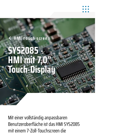
HMI touch screen
SYS2085 -
HMI mit 7,0”
Touch-Display
Mit einer vollständig anpassbaren
Benutzeroberfläche ist das HMI SYS2085
mit einem 7-Zoll-Touchscreen die