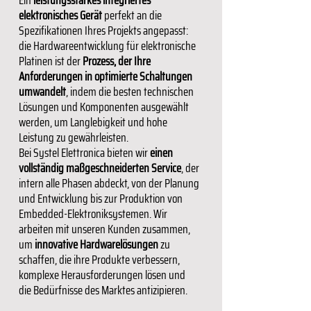
Ein
leistungsstarkes integriertes
elektronisches Gerät
perfekt an die
Spezifikationen Ihres Projekts angepasst:
die Hardwareentwicklung für elektronische
Platinen ist der
Prozess, der Ihre
Anforderungen in optimierte Schaltungen
umwandelt
, indem die besten technischen
Lösungen und Komponenten ausgewählt
werden, um Langlebigkeit und hohe
Leistung zu gewährleisten.
Bei Systel Elettronica bieten wir
einen
vollständig maßgeschneiderten Service
, der
intern alle Phasen abdeckt, von der Planung
und Entwicklung bis zur Produktion von
Embedded-Elektroniksystemen. Wir
arbeiten mit unseren Kunden zusammen,
um
innovative Hardwarelösungen
zu
schaffen, die ihre Produkte verbessern,
komplexe Herausforderungen lösen und
die Bedürfnisse des Marktes antizipieren.