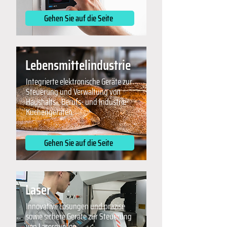
Gehen Sie auf die Seite
Lebensmittelindustrie
Integrierte elektronische Geräte zur
Steuerung und Verwaltung von
Haushalts-, Berufs- und Industrie-
Küchengeräten.
Gehen Sie auf die Seite
Laser
Innovative Lösungen und präzise
sowie sichere Geräte zur Steuerung
von Laserquellen