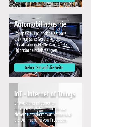
Automobilindustrie
Kompakte und hochbelastbare
elektronische Geräte für die
Installation in Elektro- und
Hybridarbeitsfahrzeugen.
Gehen Sie auf die Seite
IoT - Internet of Things
Entwicklung integrierter
elektronischer Systeme für die
sichere Datenkommunikation und
die Optimierung von Prozessen