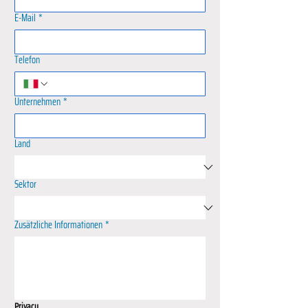
E-Mail
*
Telefon
Unternehmen
*
Land
Sektor
Zusätzliche Informationen
*
Privacy