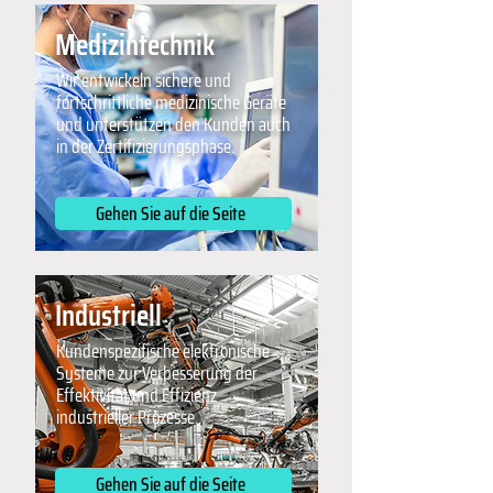
Medizintechnik
Wir entwickeln sichere und
fortschrittliche medizinische Geräte
und unterstützen den Kunden auch
in der Zertifizierungsphase.
Gehen Sie auf die Seite
Industriell
Kundenspezifische elektronische
Systeme zur Verbesserung der
Effektivität und Effizienz
industrieller Prozesse.
Gehen Sie auf die Seite