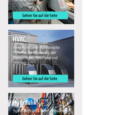
Gehen Sie auf die Seite
HVAC
Fortgeschrittene elektronische
Systeme zur Steuerung von
Klimaanlagen, Belüftung und
Heizung.
Gehen Sie auf die Seite
Hydraulik
Systel Elettronica bietet innovative