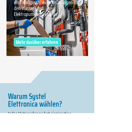
und maßgeschneiderte Lösungen für
den Wasser- und
Elektropumpensektor an.
Mehr darüber erfahren
Warum Systel
Elettronica wählen?
Jedes Unternehmen hat einzigartige
Anforderungen. Deshalb entwickeln wir bei
Systel Elettronica maßgeschneiderte