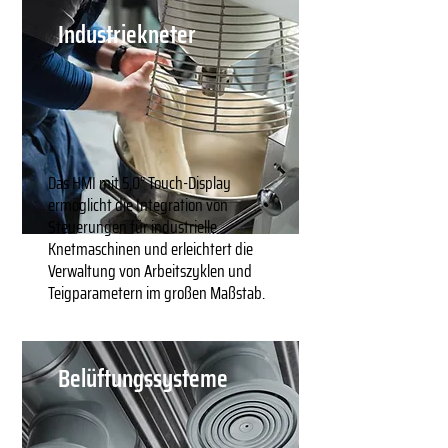
Industriekneter
Das HMI mit 5,0” Touch-Display
ermöglicht die Integration von
Steuerungen für industrielle
Knetmaschinen und erleichtert die
Verwaltung von Arbeitszyklen und
Teigparametern im großen Maßstab.
Belüftungssysteme