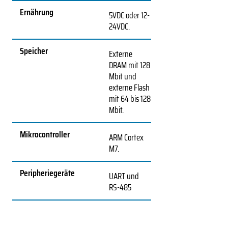
Ernährung
5VDC oder 12-
24VDC.
Speicher
Externe
DRAM mit 128
Mbit und
externe Flash
mit 64 bis 128
Mbit.
Mikrocontroller
ARM Cortex
M7.
Peripheriegeräte
UART und
RS-485