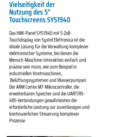
Vielseitigkeit der
Nutzung des 5"
Touchscreens SYS1940
Das HMI-Panel SYS1940 mit 5-Zoll-
Touchdisplay von Systel Elettronica ist die
ideale Lösung für die Verwaltung komplexer
elektronischer Systeme, bei denen die
Mensch-Maschine-Interaktion einfach und
präzise sein muss, wie zum Beispiel in
industriellen Knetmaschinen,
Belüftungssystemen und Wasserpumpen.
Der ARM Cortex M7-Mikrocontroller, die
erweiterbaren Speicher und die UART/RS-
485-Verbindungen gewährleisten die
erforderliche Leistung zur zuverlässigen und
kontinuierlichen Steuerung komplexer
Prozesse.