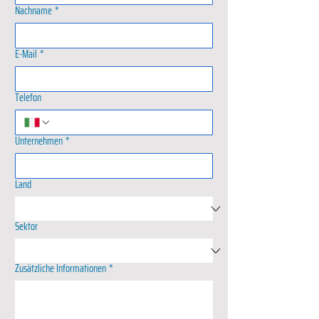
Nachname
*
E-Mail
*
Telefon
Unternehmen
*
Land
Sektor
Zusätzliche Informationen
*