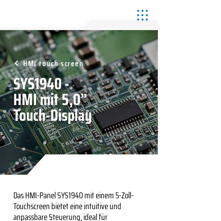
HMI touch screen
SYS1940 -
HMI mit 5,0”
Touch-Display
Das HMI-Panel SYS1940 mit einem 5-Zoll-
Touchscreen bietet eine intuitive und
anpassbare Steuerung, ideal für