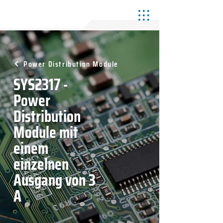
Power Distribution Module
SYS2317 -
Power
Distribution
Module mit
einem
einzelnen
Ausgang von 3
A