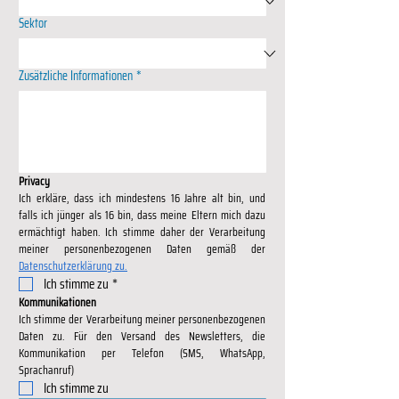
Sektor
Zusätzliche Informationen
*
Privacy
Ich erkläre, dass ich mindestens 16 Jahre alt bin, und 
falls ich jünger als 16 bin, dass meine Eltern mich dazu 
ermächtigt haben. Ich stimme daher der Verarbeitung 
Datenschutzerklärung zu.
Ich stimme zu
*
Kommunikationen
Ich stimme der Verarbeitung meiner personenbezogenen 
Daten zu. Für den Versand des Newsletters, die 
Kommunikation per Telefon (SMS, WhatsApp, 
Sprachanruf)
Ich stimme zu