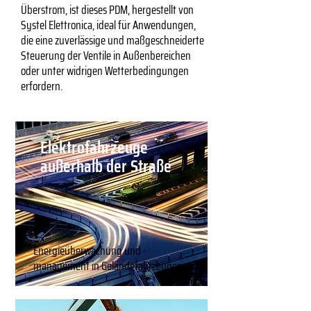
Überstrom, ist dieses PDM, hergestellt von
Systel Elettronica, ideal für Anwendungen,
die eine zuverlässige und maßgeschneiderte
Steuerung der Ventile in Außenbereichen
oder unter widrigen Wetterbedingungen
erfordern.
Elektrofahrzeuge
außerhalb der Straße
Energieüberwachung und -
management in Geländefahrzeugen