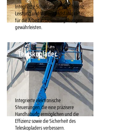
Integrierte Schaltungen, die Effizienz,
Leistung und Widerstandsfähigkeit
für die Arbeit in rauen Umgebungen
gewährleisten.
Teleskoplader
Integrierte elektronische
Steuerungen, die eine präzisere
Handhabung ermöglichen und die
Effizienz sowie die Sicherheit des
Teleskopladers verbessern.