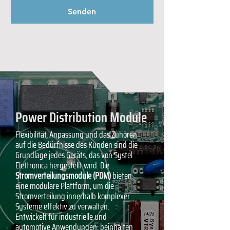
Senden
Power Distribution Module
Flexibilität, Anpassung und das Zuhören
auf die Bedürfnisse des Kunden sind die
Grundlage jedes Geräts, das von Systel
Elettronica hergestellt wird. Die
Stromverteilungsmodule (PDM)
bieten
eine modulare Plattform, um die
Stromverteilung innerhalb komplexer
Systeme effektiv zu verwalten.
Entwickelt für industrielle und
automotive Anwendungen, beinhalten