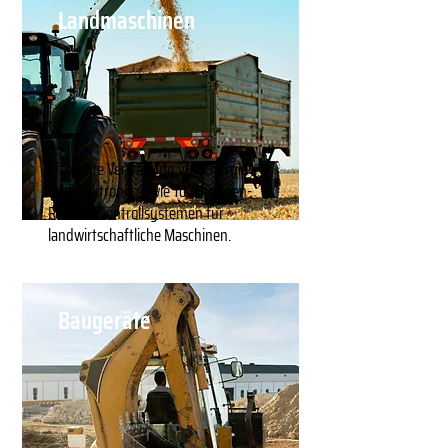
Landmaschinen
Effiziente Verwaltung von Energie
und Elektronik sowie Touchscreen-
Remote-Controllsystemen für
landwirtschaftliche Maschinen.
Baugeräte