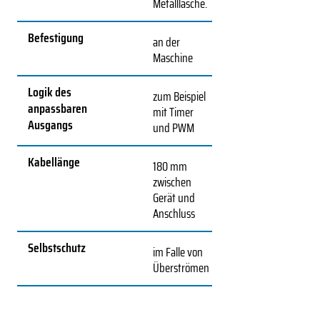
Metalllasche.
Befestigung
an der
Maschine
Logik des
zum Beispiel
anpassbaren
mit Timer
Ausgangs
und PWM
Kabellänge
180 mm
zwischen
Gerät und
Anschluss
Selbstschutz
im Falle von
Überströmen