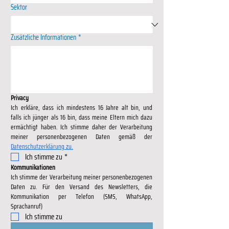
Sektor
Zusätzliche Informationen
*
Privacy
Ich erkläre, dass ich mindestens 16 Jahre alt bin, und 
falls ich jünger als 16 bin, dass meine Eltern mich dazu 
ermächtigt haben. Ich stimme daher der Verarbeitung 
Datenschutzerklärung zu.
Ich stimme zu
*
Kommunikationen
Ich stimme der Verarbeitung meiner personenbezogenen 
Daten zu. Für den Versand des Newsletters, die 
Kommunikation per Telefon (SMS, WhatsApp, 
Sprachanruf)
Ich stimme zu