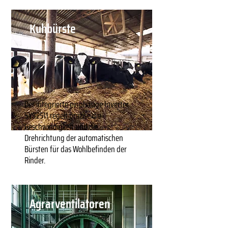
Kuhbürste
Der integrierte einphasige Inverter
SYS2511 regelt präzise die
Geschwindigkeit und die
Drehrichtung der automatischen
Bürsten für das Wohlbefinden der
Rinder.
Agrarventilatoren