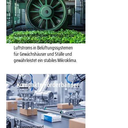
Dank seiner feinen
Steuerungsfähigkeit ermöglicht der
Wechselrichter die Regelung des
Luftstroms in Belüftungssystemen
für Gewächshäuser und Ställe und
gewährleistet ein stabiles Mikroklima.
Kompakte Förderbänder
In Transport- und