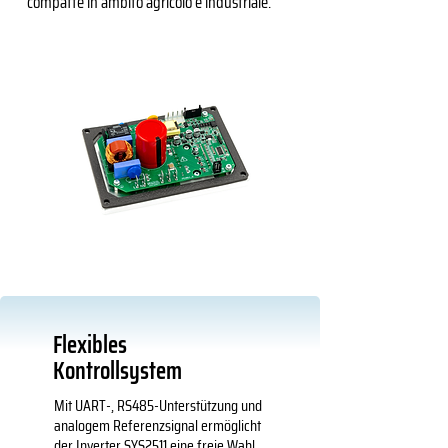
compatte in ambito agricolo e industriale.
Flexibles
Kontrollsystem
Mit UART-, RS485-Unterstützung und
analogem Referenzsignal ermöglicht
der Inverter SYS2511 eine freie Wahl