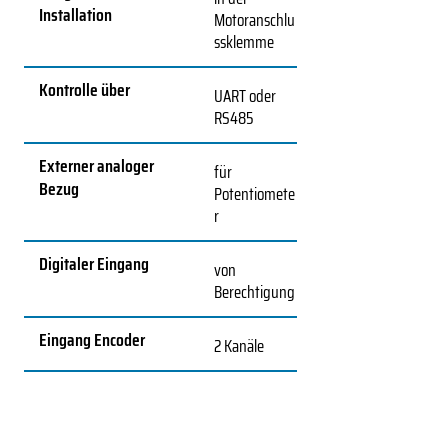
Installation
Motoranschlu
ssklemme
Kontrolle über
UART oder
RS485
Externer analoger
für
Bezug
Potentiomete
r
Digitaler Eingang
von
Berechtigung
Eingang Encoder
2 Kanäle