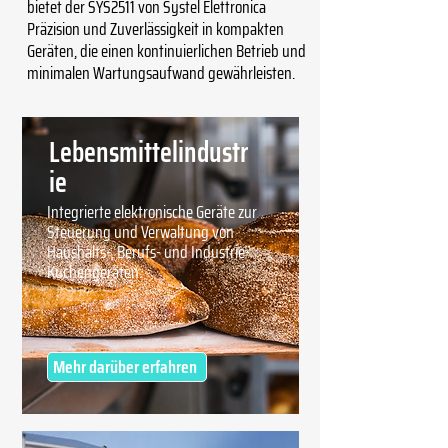
bietet der SYS2511 von Systel Elettronica
Präzision und Zuverlässigkeit in kompakten
Geräten, die einen kontinuierlichen Betrieb und
minimalen Wartungsaufwand gewährleisten.
Lebensmittelindustr
ie
Integrierte elektronische Geräte zur
Steuerung und Verwaltung von
Haushalts-, Berufs- und Industrie-
Küchengeräten.
Mehr darüber erfahren