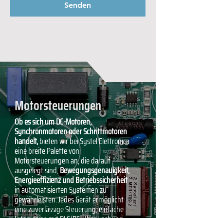
Senden
Motorsteuerungen
Ob es sich um DC-Motoren,
Synchronmotoren oder Schrittmotoren
handelt,
bieten wir bei Systel Elettronica
eine breite Palette von
Motorsteuerungen an, die darauf
ausgelegt sind,
Bewegungsgenauigkeit,
Energieeffizienz und Betriebssicherheit
in automatisierten Systemen zu
gewährleisten. Jedes Gerät ermöglicht
eine zuverlässige Steuerung, einfache