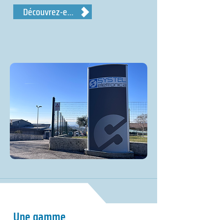
Découvrez-en plus
Une gamme