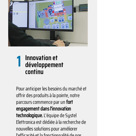
1
Innovation et
développement
continu
Pour anticiper les besoins du marché et
offrir des produits à la pointe, notre
parcours commence par un
fort
engagement dans l'innovation
technologique.
L'équipe de Systel
Elettronica est dédiée à la recherche de
nouvelles solutions pour améliorer
l'efficacité et la fonctionnalité de nos