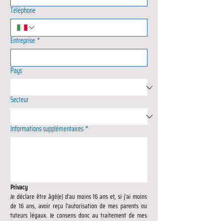
Téléphone
Entreprise
*
Pays
Secteur
Informations supplémentaires
*
Privacy
Je déclare être âgé(e) d'au moins 16 ans et, si j'ai moins 
de 16 ans, avoir reçu l'autorisation de mes parents ou 
tuteurs légaux. Je consens donc au traitement de mes 