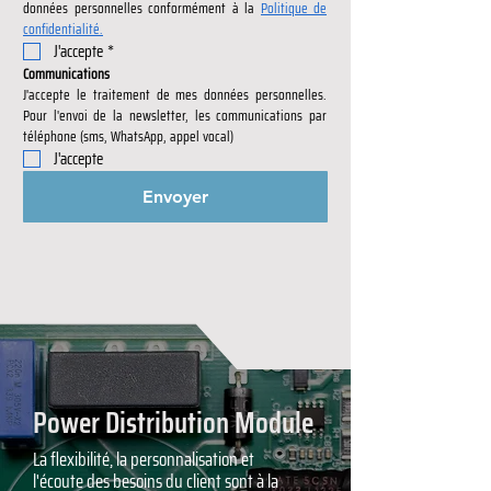
données personnelles conformément à la 
Politique de 
confidentialité.
J'accepte
*
Communications
J'accepte le traitement de mes données personnelles. 
Pour l'envoi de la newsletter, les communications par 
téléphone (sms, WhatsApp, appel vocal)
J'accepte
Envoyer
Power Distribution Module
La flexibilité, la personnalisation et
l'écoute des besoins du client sont à la