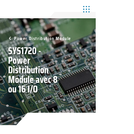
Power Distribution Module
SYS1720 -
Power
Distribution
Module avec 8
ou 16 I/O