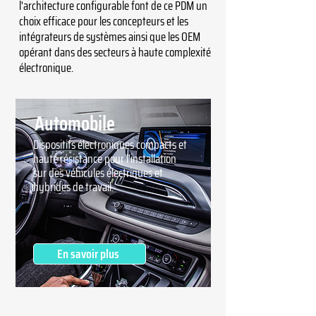
l'architecture configurable font de ce PDM un
choix efficace pour les concepteurs et les
intégrateurs de systèmes ainsi que les OEM
opérant dans des secteurs à haute complexité
électronique.
Automobile
Dispositifs électroniques compacts et
haute résistance pour l'installation
sur des véhicules électriques et
hybrides de travail.
En savoir plus