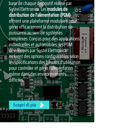
base de chaque dispositif réalisé par
Systel Elettronica. Les
modules de
distribution de l'alimentation (PDM)
offrent une plateforme modulaire pour
gérer efficacement la distribution de
puissance au sein de systèmes
complexes. Conçus pour des applications
industrielles et automobiles, les PDM
développés par Systel Elettronica
incluent des options configurables selon
les spécifications des besoins d'utilisation
pour contrôler et gérer l'alimentation
même dans des environnements
difficiles.
Scopri di più