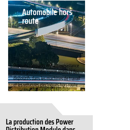
Automobile hors
route
Produits compacts et haute résistance
pour la gestion des commandes et des
dispositifs dans les machines de travail
et les véhicules électriques hors route.
La production des Power
Distribution Module dans