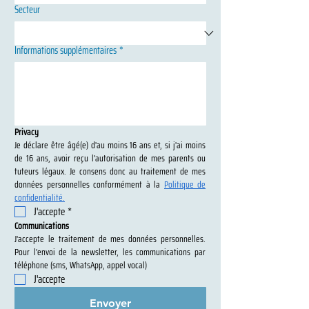
Secteur
Informations supplémentaires
*
Privacy
Je déclare être âgé(e) d'au moins 16 ans et, si j'ai moins 
de 16 ans, avoir reçu l'autorisation de mes parents ou 
tuteurs légaux. Je consens donc au traitement de mes 
données personnelles conformément à la 
Politique de 
confidentialité.
J'accepte
*
Communications
J'accepte le traitement de mes données personnelles. 
Pour l'envoi de la newsletter, les communications par 
téléphone (sms, WhatsApp, appel vocal)
J'accepte
Envoyer