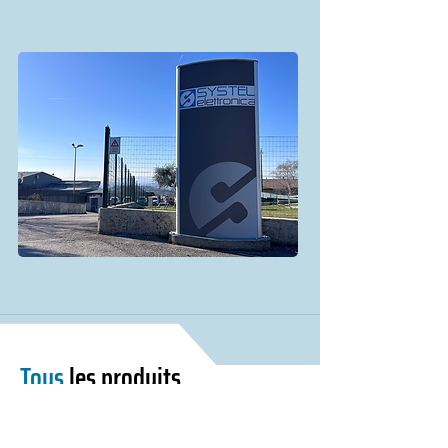
Tous
les produits
Nous utilisons des technologies de pointe et un
contrôle rigoureux de la qualité pour offrir une