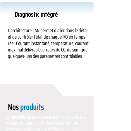
Diagnostic intégré
L'architecture CAN permet d'aller dans le détail
et de contrôler l'état de chaque I/O en temps
réel. Courant instantané, température, courant
maximal délivrable, erreurs de CC, ne sont que
quelques-uns des paramètres contrôlables.
Nos
produits
La flexibilité, la personnalisation et l'écoute des
besoins du client sont à la base de chaque
dispositif réalisé par Systel Elettronica. Les