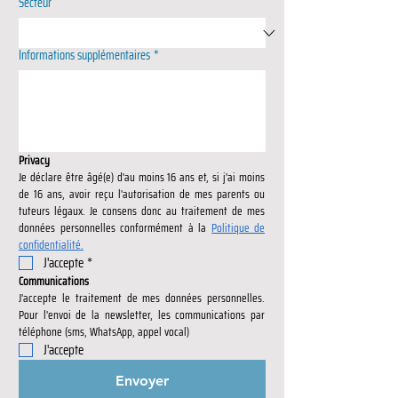
Secteur
Informations supplémentaires
*
Privacy
Je déclare être âgé(e) d'au moins 16 ans et, si j'ai moins 
de 16 ans, avoir reçu l'autorisation de mes parents ou 
tuteurs légaux. Je consens donc au traitement de mes 
données personnelles conformément à la 
Politique de 
confidentialité.
J'accepte
*
Communications
J'accepte le traitement de mes données personnelles. 
Pour l'envoi de la newsletter, les communications par 
téléphone (sms, WhatsApp, appel vocal)
J'accepte
Envoyer