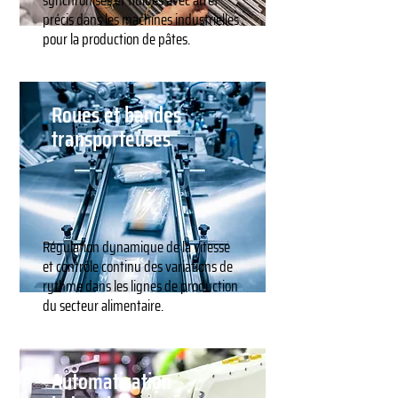
synchronisés et fluides avec arrêt
précis dans les machines industrielles
pour la production de pâtes.
Roues et bandes
transporteuses
Régulation dynamique de la vitesse
et contrôle continu des variations de
rythme dans les lignes de production
du secteur alimentaire.
Automatisation