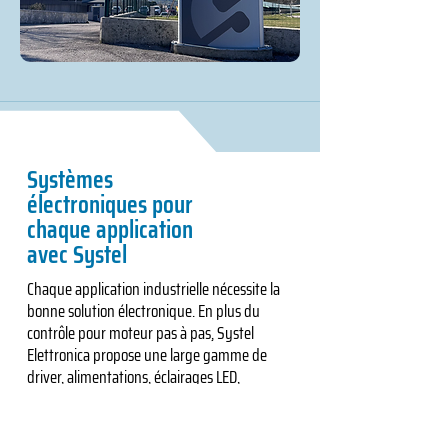
Systèmes
électroniques pour
chaque application
avec Systel
Chaque application industrielle nécessite la
bonne solution électronique. En plus du
contrôle pour moteur pas à pas, Systel
Elettronica propose une large gamme de
driver, alimentations, éclairages LED,
interfaces HMI et modules IoT conçus pour
garantir durabilité et performances élevées.
Découvrez tous nos produits et trouvez la