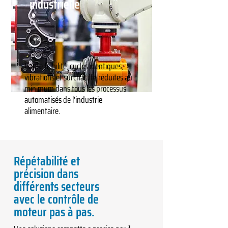
industrielle
Haute fiabilité, cycles identiques,
vibrations et surchauffe réduites au
minimum dans tous les processus
automatisés de l'industrie
alimentaire.
Répétabilité et
précision dans
différents secteurs
avec le contrôle de
moteur pas à pas.