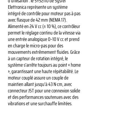
d'utilisation : le SYS2110 de Systel
Elettronica représente un système
intégré de contrôle pour moteur pas à pas
avec flasque de 42 mm (NEMA 17).
Alimenté en 24 V cc (± 10 %), ce contrôleur
permet le réglage continu de la vitesse via
une entrée analogique 0–10 V cc et prend
en charge le micro-pas pour des
mouvements extrêmement fluides. Grâce
à un capteur de rotation intégré, le
système s'arrête toujours au point « home
», garantissant une haute répétabilité. Le
moteur couplé assure un couple de
maintien allant jusqu'à 43 N·cm, avec
connecteur JST pour une connexion solide
et des performances soutenues avec des
vibrations et une surchauffe limitées.