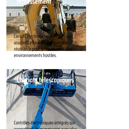
terrassement
Circuits électroniques intégrés qui
assurent efficacité, puissance et
résistance pour le travail dans des
environnements hostiles.
Chariots télescopiques
Contrôles électroniques intégrés qui