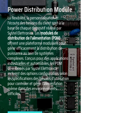
Power Distribution Module
La flexibilité, la personnalisation et
l'écoute des besoins du client sont à la
base de chaque dispositif réalisé par
Systel Elettronica. Les
modules de
distribution de l'alimentation (PDM)
offrent une plateforme modulaire pour
gérer efficacement la distribution de
puissance au sein de systèmes
complexes. Conçus pour des applications
industrielles et automobiles, les PDM
développés par Systel Elettronica
incluent des options configurables selon
les spécifications des besoins d'utilisation
pour contrôler et gérer l'alimentation
même dans des environnements
difficiles.