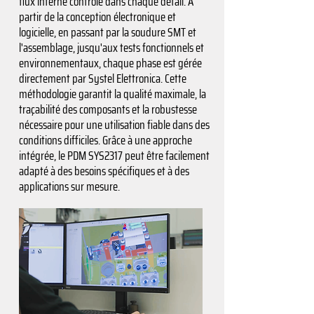
flux interne contrôlé dans chaque détail. À
partir de la conception électronique et
logicielle, en passant par la soudure SMT et
l'assemblage, jusqu'aux tests fonctionnels et
environnementaux, chaque phase est gérée
directement par Systel Elettronica. Cette
méthodologie garantit la qualité maximale, la
traçabilité des composants et la robustesse
nécessaire pour une utilisation fiable dans des
conditions difficiles. Grâce à une approche
intégrée, le PDM SYS2317 peut être facilement
adapté à des besoins spécifiques et à des
applications sur mesure.