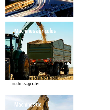
Contrôle et gestion de l'énergie dans
les véhicules de travail tout-terrain
Machines agricoles
Gestion efficace de l'énergie et de
l'électronique et systèmes de contrôle
à distance par écran tactile pour
machines agricoles.
Machines de