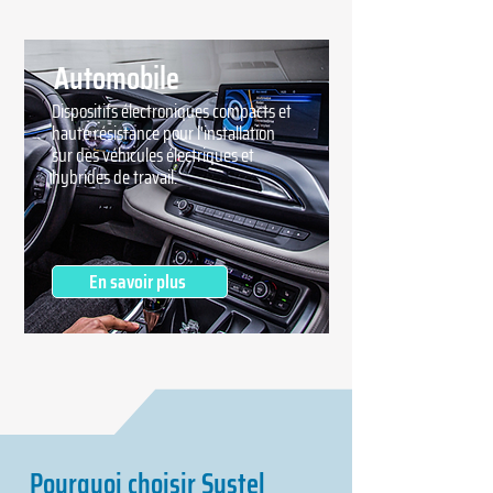
Automobile
Dispositifs électroniques compacts et
haute résistance pour l'installation
sur des véhicules électriques et
hybrides de travail.
En savoir plus
Pourquoi choisir Systel