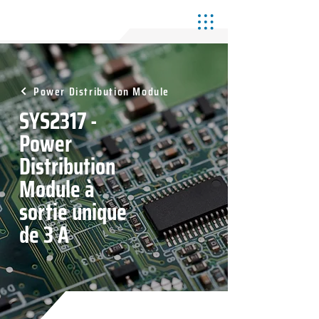
Power Distribution Module
SYS2317 -
Power
Distribution
Module à
sortie unique
de 3 A