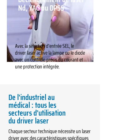
Nd, YAG ou DPSS
Avec la sélection d'entrée SEL, le
driver laser active la lampe ou le diode
avec un contrôle précis du courant et
une protection intégrée.
De l'industriel au
médical : tous les
secteurs d'utilisation
du driver laser
Chaque secteur technique nécessite un laser
driver avec des caractéristiques spécifiques