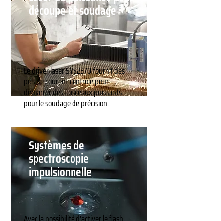
découpe et soudage
Le driver laser SYS2370 fournit des
pics de courant contrôlé pour
démarrer des faisceaux puissants
pour le soudage de précision.
Systèmes de
spectroscopie
impulsionnelle
Avec la possibilité d'activer le flash