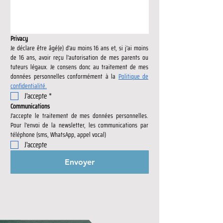
Privacy
Je déclare être âgé(e) d'au moins 16 ans et, si j'ai moins 
de 16 ans, avoir reçu l'autorisation de mes parents ou 
tuteurs légaux. Je consens donc au traitement de mes 
données personnelles conformément à la 
Politique de 
confidentialité.
J'accepte
*
Communications
J'accepte le traitement de mes données personnelles. 
Pour l'envoi de la newsletter, les communications par 
téléphone (sms, WhatsApp, appel vocal)
J'accepte
Envoyer