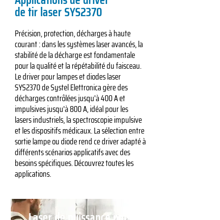
de tir laser SYS2370
Précision, protection, décharges à haute
courant : dans les systèmes laser avancés, la
stabilité de la décharge est fondamentale
pour la qualité et la répétabilité du faisceau.
Le driver pour lampes et diodes laser
SYS2370 de Systel Elettronica gère des
décharges contrôlées jusqu'à 400 A et
impulsives jusqu'à 800 A, idéal pour les
lasers industriels, la spectroscopie impulsive
et les dispositifs médicaux. La sélection entre
sortie lampe ou diode rend ce driver adapté à
différents scénarios applicatifs avec des
besoins spécifiques. Découvrez toutes les
applications.
Laser de puissance pour