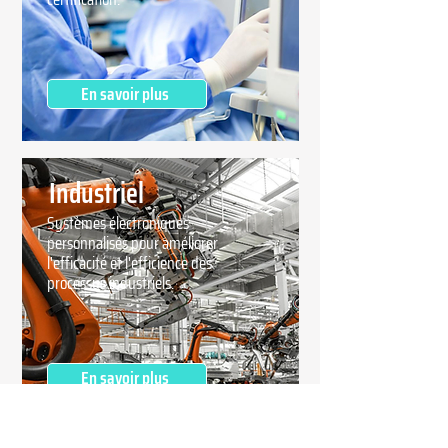
En savoir plus
Industriel
Systèmes électroniques
personnalisés pour améliorer
l'efficacité et l'efficience des
processus industriels.
En savoir plus