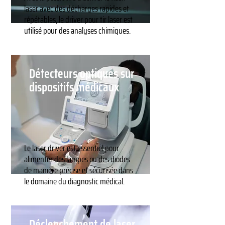
laser avec des décharges rapides et
répétables, le driver pour tir laser est
utilisé pour des analyses chimiques.
Détecteurs optiques sur
dispositifs médicaux
Le laser driver est essentiel pour
alimenter des lampes ou des diodes
de manière précise et sécurisée dans
le domaine du diagnostic médical.
Déclenchement de laser