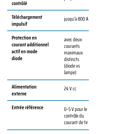
contrôlé
Téléchargement
jusqu'à 800 A
impulsif
Protection en
avec deux
courant additionnel
courants
actif en mode
maximaux
diode
distincts
(diode vs
lampe)
Alimentation
24 V cc
externe
Entrée référence
0–5 V pour le
contrôle du
courant de tir