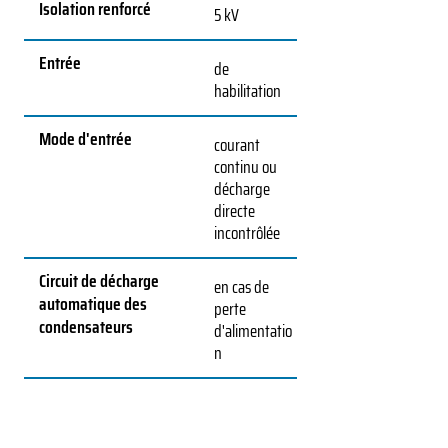
Isolation renforcé
5 kV
Entrée
de
habilitation
Mode d'entrée
courant
continu ou
décharge
directe
incontrôlée
Circuit de décharge
en cas de
automatique des
perte
condensateurs
d'alimentatio
n