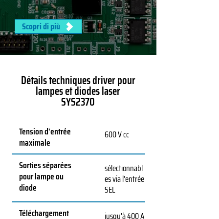
Scopri di più
Détails techniques driver pour
lampes et diodes laser
SYS2370
Tension d'entrée
600 V cc
maximale
Sorties séparées
sélectionnabl
pour lampe ou
es via l'entrée
diode
SEL
Téléchargement
jusqu'à 400 A