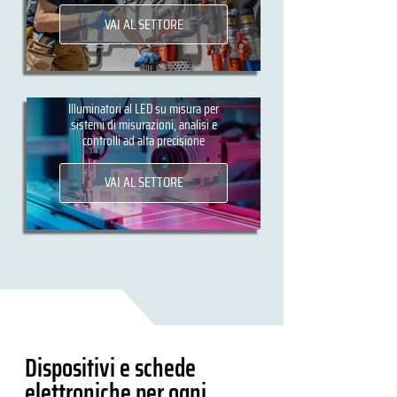
VAI AL SETTORE
Visione artificiale
Illuminatori al LED su misura per
sistemi di misurazioni, analisi e
controlli ad alta precisione
VAI AL SETTORE
Dispositivi e schede
elettroniche per ogni