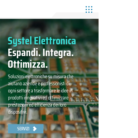
Systel Elettronica
Espandi. Integra.
Ottimizza.
Soluzioni elettroniche su misura che
aiutano aziende e professionisti di
ogni settore a trasformare le idee in
prodotti innovativi ed ottimizzare
prestazioni ed efficienza dei loro
dispositivi.
SERVIZI