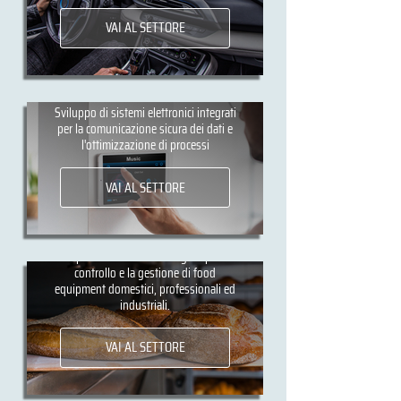
VAI AL SETTORE
IoT - Internet of Things
Sviluppo di sistemi elettronici integrati
per la comunicazione sicura dei dati e
l'ottimizzazione di processi
VAI AL SETTORE
Settore alimentare
Dispositivi elettronici integrati per il
controllo e la gestione di food
equipment domestici, professionali ed
industriali.
VAI AL SETTORE