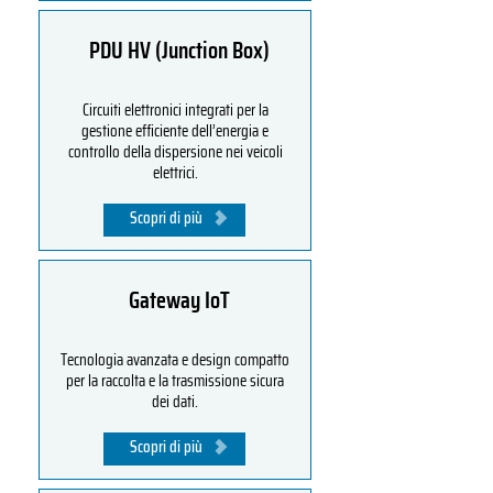
PDU HV (Junction Box)
Circuiti elettronici integrati per la
gestione efficiente dell’energia e
controllo della dispersione nei veicoli
elettrici.
Scopri di più
Gateway IoT
Tecnologia avanzata e design compatto
per la raccolta e la trasmissione sicura
dei dati.
Scopri di più