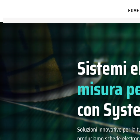
HOME
Sistemi e
misura pe
con Syste
Soluzioni innovative per la t
produciamo schede elettron