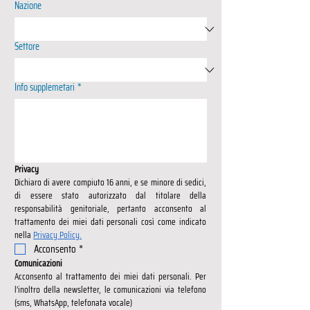
Nazione
Settore
Info supplemetari
*
Privacy
Dichiaro di avere compiuto 16 anni, e se minore di sedici, 
di essere stato autorizzato dal titolare della 
responsabilità genitoriale, pertanto acconsento al 
trattamento dei miei dati personali così come indicato 
nella 
Privacy Policy.
Acconsento
*
Comunicazioni
Acconsento al trattamento dei miei dati personali. Per 
l’inoltro della newsletter, le comunicazioni via telefono 
(sms, WhatsApp, telefonata vocale)