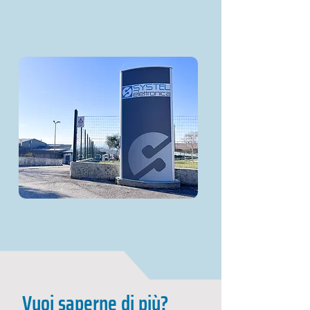
Vuoi saperne di più?