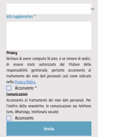
Info supplemetari
*
Privacy
Dichiaro di avere compiuto 16 anni, e se minore di sedici, 
di essere stato autorizzato dal titolare della 
responsabilità genitoriale, pertanto acconsento al 
trattamento dei miei dati personali così come indicato 
nella 
Privacy Policy.
Acconsento
*
Comunicazioni
Acconsento al trattamento dei miei dati personali. Per 
l’inoltro della newsletter, le comunicazioni via telefono 
(sms, WhatsApp, telefonata vocale)
Acconsento
Invia