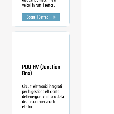
dispositivi, macchine e
veicoli in tutti i settori.
Scopri i Dettagli
PDU HV (Junction
Box)
Circuiti elettronici integrati
per la gestione efficiente
dell’energia e controllo della
dispersione nei veicoli
elettrici.