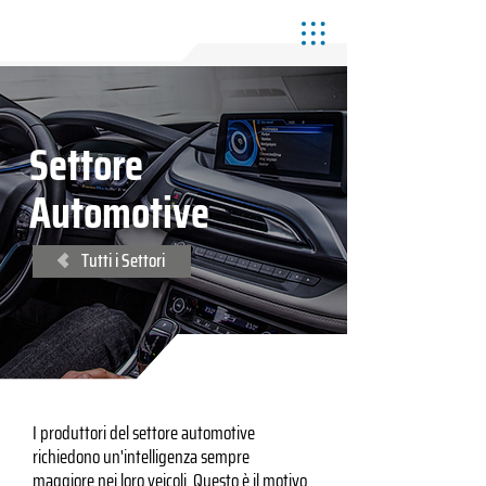
Settore
Automotive
Tutti i Settori
I produttori del settore automotive
richiedono un'intelligenza sempre
maggiore nei loro veicoli. Questo è il motivo