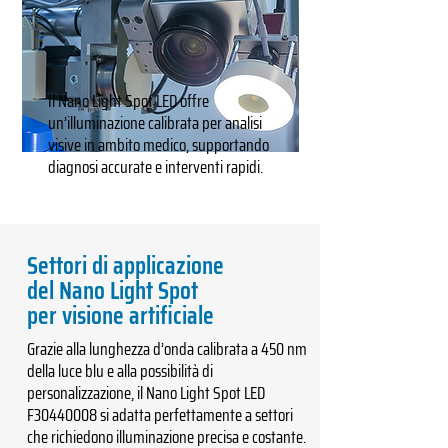
Il Nano Light Spot LED offre
un’illuminazione calibrata per analisi
visive in ambito medico, supportando
diagnosi accurate e interventi rapidi.
Settori di applicazione
del Nano Light Spot
per visione artificiale
Grazie alla lunghezza d’onda calibrata a 450 nm
della luce blu e alla possibilità di
personalizzazione, il Nano Light Spot LED
F30440008 si adatta perfettamente a settori
che richiedono illuminazione precisa e costante.