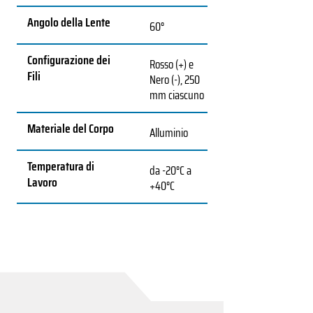
Angolo della Lente
60°
Configurazione dei
Rosso (+) e
Fili
Nero (-), 250
mm ciascuno
Materiale del Corpo
Alluminio
Temperatura di
da -20°C a
Lavoro
+40°C