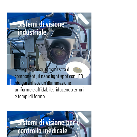
Sistemi di visione
industriale
Nell'ispezione automatizzata di
componenti, il nano light spot con LED
blu garantisce un’illuminazione
uniforme e affidabile, riducendo errori
e tempi di fermo.
Sistemi di visione per il
controllo medicale