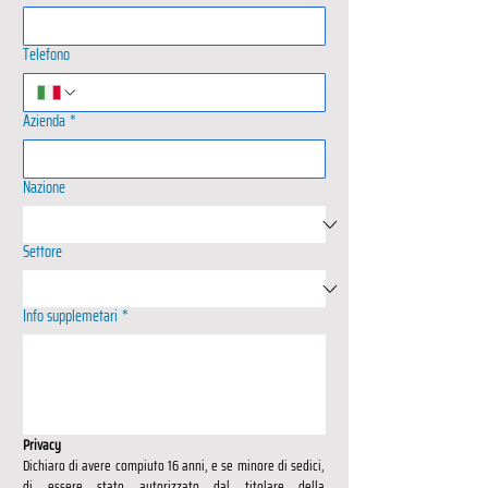
Telefono
Azienda
*
Nazione
Settore
Info supplemetari
*
Privacy
Dichiaro di avere compiuto 16 anni, e se minore di sedici, 
di essere stato autorizzato dal titolare della 