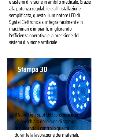
e sistemi di visione in ambito medicale. Grazie
alla potenza regolabile e all’installazione
semplificata, questo illuminatore LED di
Systel Elettronica si integra facilmente in
macchinari e impianti, migliorando
l’efficienza operativa e la precisione dei
sistemi di visione artificiale.
Stampa 3D
Il Nano Ligh Spot LED consente una
visione chiara delle aree di stampa,
migliorando il controllo qualità
durante la lavorazione dei materiali.