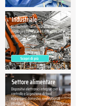
Industriale
Sistemi elettronici customizzati per
migliorare l'efficacia e l'efficienza dei
processi industriali.
Scopri di più
Settore alimentare
Dispositivi elettronici integrati per il
controllo e la gestione di food
equipment domestici, professionali
ed industriali.