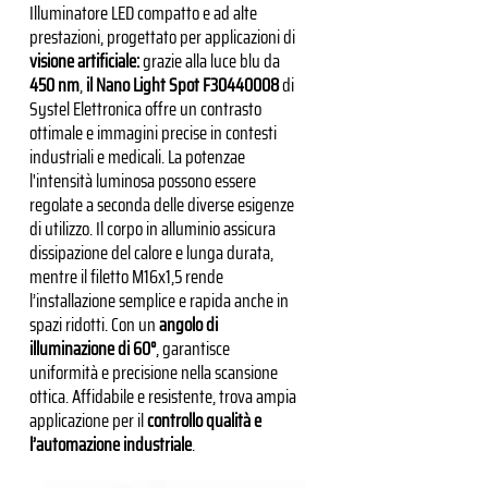
Illuminatore LED compatto e ad alte
prestazioni, progettato per applicazioni di
visione artificiale:
grazie alla luce blu da
450 nm
,
il Nano Light Spot F30440008
di
Systel Elettronica
offre un contrasto
ottimale e immagini precise in contesti
industriali e medicali. La potenzae
l'intensità luminosa possono essere
regolate a seconda delle diverse esigenze
di utilizzo. Il corpo in alluminio assicura
dissipazione del calore e lunga durata,
mentre il filetto M16x1,5 rende
l’installazione semplice e rapida anche in
spazi ridotti. Con un
angolo di
illuminazione di 60°
, garantisce
uniformità e precisione nella scansione
ottica. Affidabile e resistente, trova ampia
applicazione per il
controllo qualità e
l’automazione industriale
.