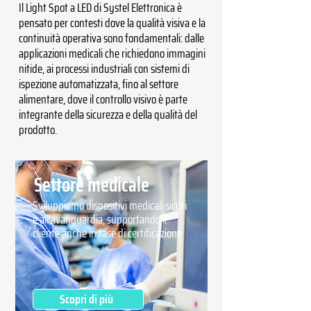
Il Light Spot a LED di Systel Elettronica è
pensato per contesti dove la qualità visiva e la
continuità operativa sono fondamentali: dalle
applicazioni medicali che richiedono immagini
nitide, ai processi industriali con sistemi di
ispezione automatizzata, fino al settore
alimentare, dove il controllo visivo è parte
integrante della sicurezza e della qualità del
prodotto.
Settore medicale
Sviluppiamo dispositivi medicali sicuri
e all'avanguardia, supportando il
cliente anche in fase di certificazione
Scopri di più