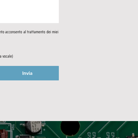
anto acconsento al trattamento dei miei 
a vocale)
Invia