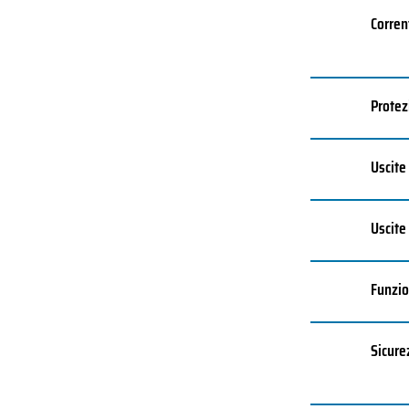
Corren
Protez
Uscite
Uscite
Funzion
Sicure