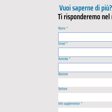
Vuoi saperne di più
Ti risponderemo nel
Nome
*
Email
*
Azienda
*
Nazione
Settore
Info supplemetari
*