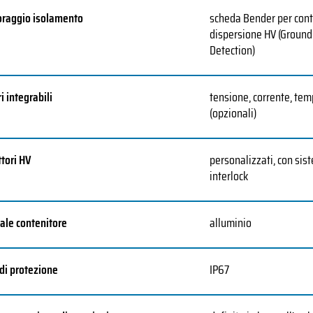
raggio isolamento
scheda Bender per cont
dispersione HV (Ground
Detection)
i integrabili
tensione, corrente, te
(opzionali)
tori HV
personalizzati, con sist
interlock
ale contenitore
alluminio
di protezione
IP67