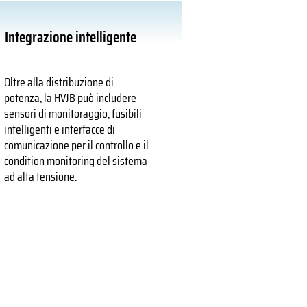
Integrazione intelligente
Oltre alla distribuzione di
potenza, la HVJB può includere
sensori di monitoraggio, fusibili
intelligenti e interfacce di
comunicazione per il controllo e il
condition monitoring del sistema
ad alta tensione.