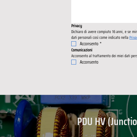
Privacy
Dichiaro di avere compiuto 16 anni, e se mino
dati personali così come indicato nella 
Priva
Acconsento
*
Comunicazioni
Acconsento al trattamento dei miei dati pers
Acconsento
PDU HV (Juncti