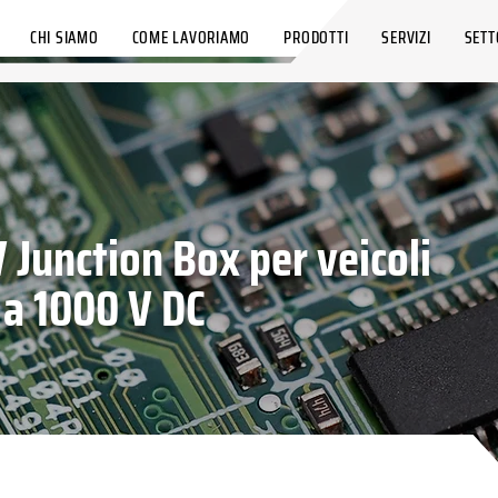
CHI SIAMO
COME LAVORIAMO
PRODOTTI
SERVIZI
SETT
 Junction Box per veicoli
o a 1000 V DC