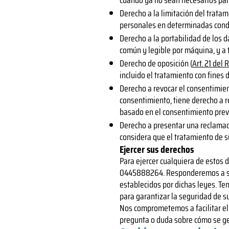
cuando ya no sean necesarios para 
Derecho a la limitación del tratam
personales en determinadas cond
Derecho a la portabilidad de los d
común y legible por máquina, y a 
Derecho de oposición (
Art. 21 del
incluido el tratamiento con fines 
Derecho a revocar el consentimien
consentimiento, tiene derecho a r
basado en el consentimiento previ
Derecho a presentar una reclamac
considera que el tratamiento de s
Ejercer sus derechos
Para ejercer cualquiera de estos 
0445888264. Responderemos a su s
establecidos por dichas leyes. Te
para garantizar la seguridad de s
Nos comprometemos a facilitar el e
pregunta o duda sobre cómo se ge