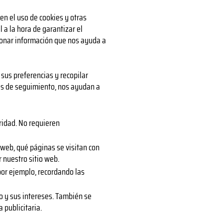
en el uso de cookies y otras
 a la hora de garantizar el
cionar información que nos ayuda a
sus preferencias y recopilar
les de seguimiento, nos ayudan a
ridad. No requieren
 web, qué páginas se visitan con
 nuestro sitio web.
por ejemplo, recordando las
io y sus intereses. También se
 publicitaria.