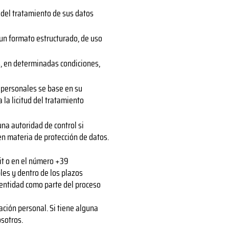
ón del tratamiento de sus datos
 un formato estructurado, de uso
s, en determinadas condiciones,
s personales se base en su
la licitud del tratamiento
na autoridad de control si
en materia de protección de datos.
it
o en el número +39
es y dentro de los plazos
dentidad como parte del proceso
ación personal. Si tiene alguna
sotros.