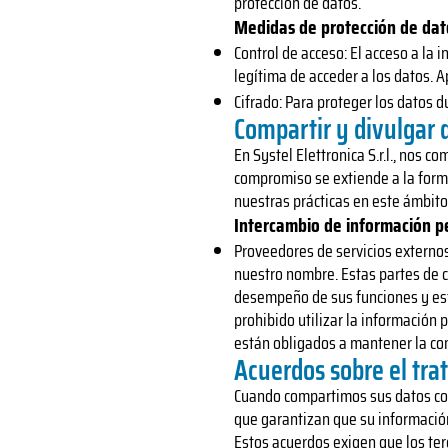
protección de datos.
Medidas de protección de dat
Control de acceso: El acceso a la
legítima de acceder a los datos. 
Cifrado: Para proteger los datos d
Compartir y divulgar 
En Systel Elettronica S.r.l., nos
compromiso se extiende a la forma
nuestras prácticas en este ámbito
Intercambio de información p
Proveedores de servicios externo
nuestro nombre. Estas partes de c
desempeño de sus funciones y esta
prohibido utilizar la información p
están obligados a mantener la con
Acuerdos sobre el tra
Cuando compartimos sus datos con
que garantizan que su información
Estos acuerdos exigen que los te