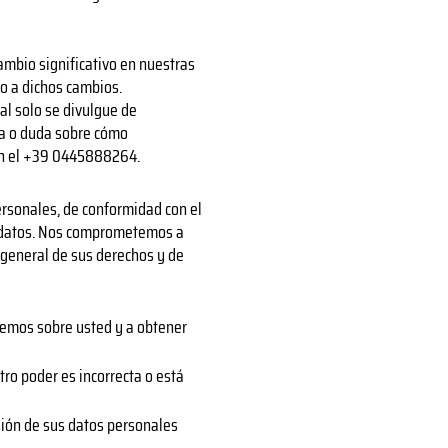
ambio significativo en nuestras
to a dichos cambios.
l solo se divulgue de
nta o duda sobre cómo
n el +39 0445888264.
personales, de conformidad con el
e datos. Nos comprometemos a
 general de sus derechos y de
enemos sobre usted y a obtener
tro poder es incorrecta o está
resión de sus datos personales