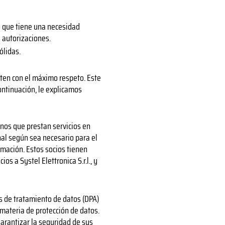
o que tiene una necesidad
 autorizaciones.
ólidas.
aten con el máximo respeto. Este
ontinuación, le explicamos
nos que prestan servicios en
nal según sea necesario para el
mación. Estos socios tienen
os a Systel Elettronica S.r.l., y
 de tratamiento de datos (DPA)
materia de protección de datos.
arantizar la seguridad de sus