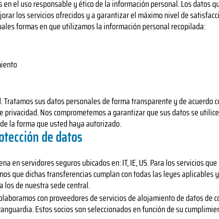
mos en el uso responsable y ético de la información personal. Los datos 
jorar los servicios ofrecidos y a garantizar el máximo nivel de satisfacc
pales formas en que utilizamos la información personal recopilada:
miento
d. Tratamos sus datos personales de forma transparente y de acuerdo co
de privacidad. Nos comprometemos a garantizar que sus datos se utilic
 de la forma que usted haya autorizado.
tección de datos
a en servidores seguros ubicados en: IT, IE, US. Para los servicios que
amos que dichas transferencias cumplan con todas las leyes aplicables
a los de nuestra sede central.
Colaboramos con proveedores de servicios de alojamiento de datos de 
anguardia. Estos socios son seleccionados en función de su cumplimien