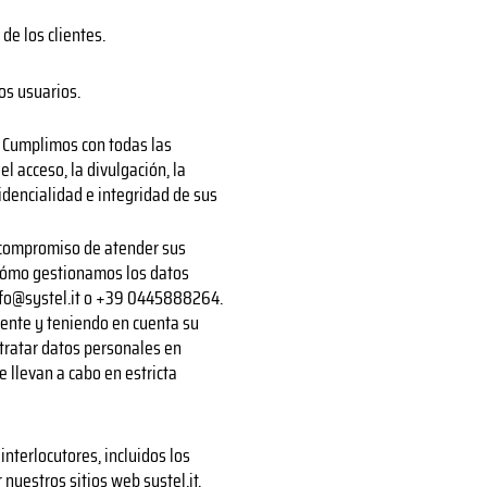
de los clientes.
os usuarios.
d. Cumplimos con todas las
l acceso, la divulgación, la
idencialidad e integridad de sus
 compromiso de atender sus
 cómo gestionamos los datos
fo@systel.it
o +39 0445888264.
ente y teniendo en cuenta su
tratar datos personales en
 llevan a cabo en estricta
nterlocutores, incluidos los
nuestros sitios web systel.it,