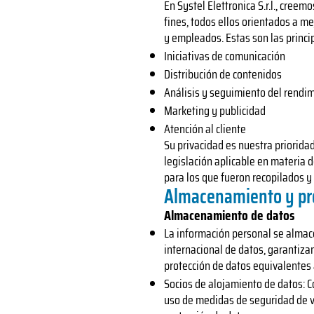
En Systel Elettronica S.r.l., cree
fines, todos ellos orientados a me
y empleados. Estas son las princi
Iniciativas de comunicación
Distribución de contenidos
Análisis y seguimiento del rendi
Marketing y publicidad
Atención al cliente
Su privacidad es nuestra priorida
legislación aplicable en materia 
para los que fueron recopilados y
Almacenamiento y pro
Almacenamiento de datos
La información personal se almacen
internacional de datos, garantiz
protección de datos equivalentes 
Socios de alojamiento de datos: 
uso de medidas de seguridad de v