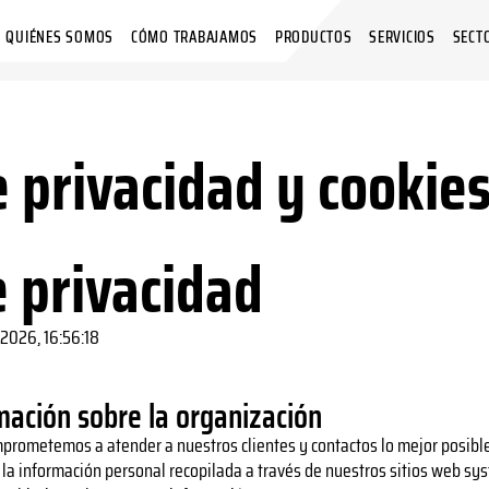
QUIÉNES SOMOS
CÓMO TRABAJAMOS
PRODUCTOS
SERVICIOS
SECT
e privacidad y cookie
e privacidad
/2026, 16:56:18
mación sobre la organización
 comprometemos a atender a nuestros clientes y contactos lo mejor posib
la información personal recopilada a través de nuestros sitios web syste