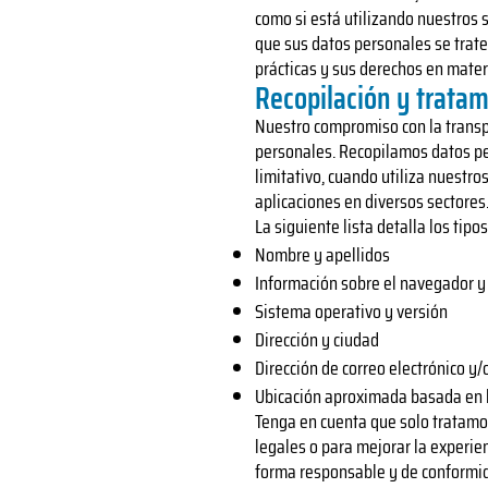
como si está utilizando nuestros 
que sus datos personales se trate
prácticas y sus derechos en mater
Recopilación y tratam
Nuestro compromiso con la transpa
personales. Recopilamos datos per
limitativo, cuando utiliza nuestro
aplicaciones en diversos sectores
La siguiente lista detalla los tip
Nombre y apellidos
Información sobre el navegador y
Sistema operativo y versión
Dirección y ciudad
Dirección de correo electrónico y
Ubicación aproximada basada en l
Tenga en cuenta que solo tratamos
legales o para mejorar la experie
forma responsable y de conformid