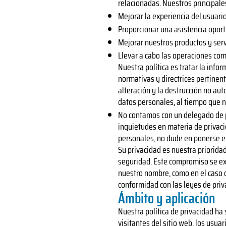
relacionadas. Nuestros principales
Mejorar la experiencia del usuari
Proporcionar una asistencia oportu
Mejorar nuestros productos y serv
Llevar a cabo las operaciones com
Nuestra política es tratar la inf
normativas y directrices pertinent
alteración y la destrucción no au
datos personales, al tiempo que no
No contamos con un delegado de 
inquietudes en materia de privac
personales, no dude en ponerse en
Su privacidad es nuestra priorid
seguridad. Este compromiso se ext
nuestro nombre, como en el caso d
conformidad con las leyes de priv
Ámbito y aplicación
Nuestra política de privacidad ha 
visitantes del sitio web, los usua