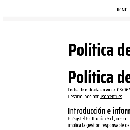
HOME
Política d
Política d
Fecha de entrada en vigor: 03/06
Desarrollado por
Usercentrics
Introducción e infor
En Systel Elettronica S.r.l., nos
implica la gestión responsable de 