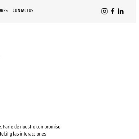
ORES
CONTACTOS
s
le. Parte de nuestro compromiso
l.it y las interacciones