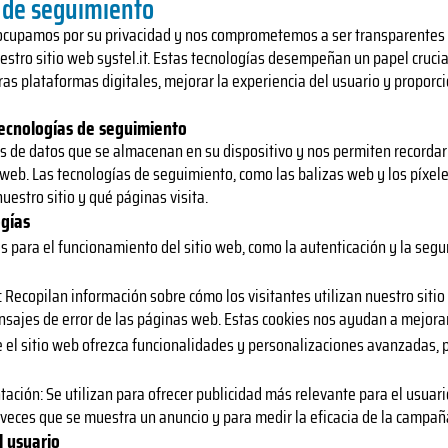
s de seguimiento
preocupamos por su privacidad y nos comprometemos a ser transparentes 
stro sitio web systel.it. Estas tecnologías desempeñan un papel crucial
as plataformas digitales, mejorar la experiencia del usuario y propor
tecnologías de seguimiento
 de datos que se almacenan en su dispositivo y nos permiten recordar 
o web. Las tecnologías de seguimiento, como las balizas web y los píxe
estro sitio y qué páginas visita.
ogías
s para el funcionamiento del sitio web, como la autenticación y la segu
 Recopilan información sobre cómo los visitantes utilizan nuestro sitio
nsajes de error de las páginas web. Estas cookies nos ayudan a mejorar
 el sitio web ofrezca funcionalidades y personalizaciones avanzadas, 
tación: Se utilizan para ofrecer publicidad más relevante para el usuar
 veces que se muestra un anuncio y para medir la eficacia de la campaña
l usuario