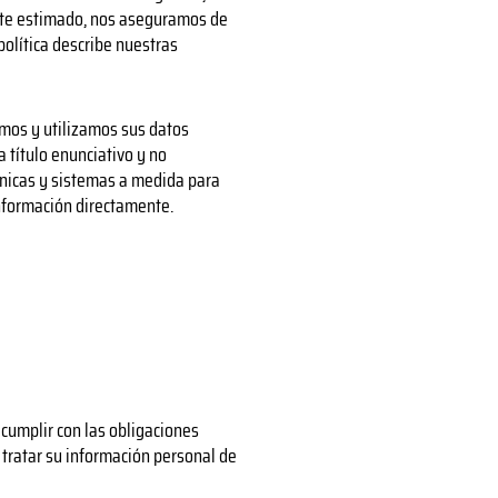
ente estimado, nos aseguramos de
política describe nuestras
amos y utilizamos sus datos
 título enunciativo y no
rónicas y sistemas a medida para
información directamente.
 cumplir con las obligaciones
tratar su información personal de