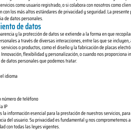
servicios como usuario registrado, o si colabora con nosotros como cli
n con los más altos estándares de privacidad y seguridad. La presente 
ia de datos personales.
iento de datos
rencia y la protección de datos se extiende a la forma en que recopil
sonales a través de diversas interacciones, entre las que se incluyen, a
s servicios o productos, como el diseño y la fabricación de placas elect
. Innovación, flexibilidad y personalización, o cuando nos proporciona 
os de datos personales que podemos tratar:
 el idioma
/o número de teléfono
a IP
 la información esencial para la prestación de nuestros servicios, para
ncia del usuario. Su privacidad es fundamental y nos comprometemos a 
ad con todas las leyes vigentes.