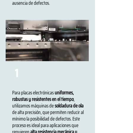
ausencia de defectos.
Soldadoras de Onda para
1
PTH-THT
Para placas electrónicas
uniformes,
robustas y resistentes en el tiempo
,
utilizamos máquinas de
soldadura de ola
de alta precisión, que permiten reducir al
mínimo la posibilidad de defectos. Este
proceso es ideal para aplicaciones que
requieren
alta resistencia mecánica y