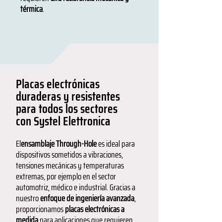
térmica
.
Placas electrónicas
duraderas y resistentes
para todos los sectores
con Systel Elettronica
El
ensamblaje Through-Hole
es ideal para
dispositivos sometidos a vibraciones,
tensiones mecánicas y temperaturas
extremas, por ejemplo en el sector
automotriz, médico e industrial. Gracias a
nuestro
enfoque de ingeniería avanzada
,
proporcionamos
placas electrónicas a
medida
para aplicaciones que requieren