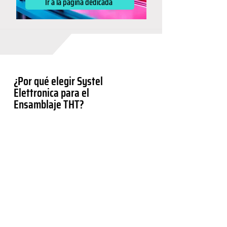
Ir a la página dedicada
¿Por qué elegir Systel
Elettronica para el
Ensamblaje THT?
Compromiso con la innovación y
optimización de cada dispositivo: este es el
enfoque de Systel Elettronica. Trabajamos
con empresas de diferentes sectores para
ofrecer
soluciones electrónicas
personalizadas
para aplicaciones
específicas, con una atención especial a la
evolución tecnológica de nuestros clientes.