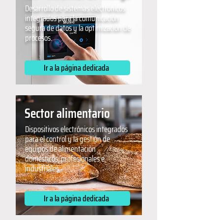
Desarrollo de sistemas electrónicos
integrados para la comunicación
segura de datos y la optimización de
procesos.
Ir a la página dedicada
Sector alimentario
Dispositivos electrónicos integrados
para el control y la gestión de
equipos de alimentación
domésticos, profesionales e
industriales.
Ir a la página dedicada