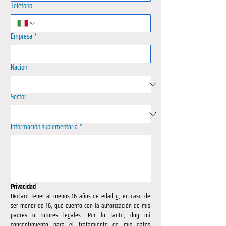
Teléfono
Empresa
*
Nación
Sector
Información suplementaria
*
Privacidad
Declaro tener al menos 16 años de edad y, en caso de 
ser menor de 16, que cuento con la autorización de mis 
padres o tutores legales. Por lo tanto, doy mi 
consentimiento para el tratamiento de mis datos 