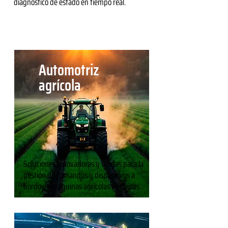
diagnóstico de estado en tiempo real.
Automotriz
agrícola
Soluciones innovadoras y sólidas para la
gestión de comandos y dispositivos a
bordo de máquinas agrícolas eléctricas.