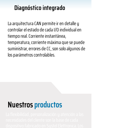
Diagnóstico integrado
La arquitectura CAN permite ir en detalle y
controlar el estado de cada I/O individual en
tiempo real. Corriente instantánea,
temperatura, corriente máxima que se puede
suministrar, errores de CC, son solo algunos de
los parámetros controlables.
Nuestros
productos
La flexibilidad, personalización y atención a las
necesidades del cliente son la base de cada
dispositivo fabricado en Systel Elettronica. Los