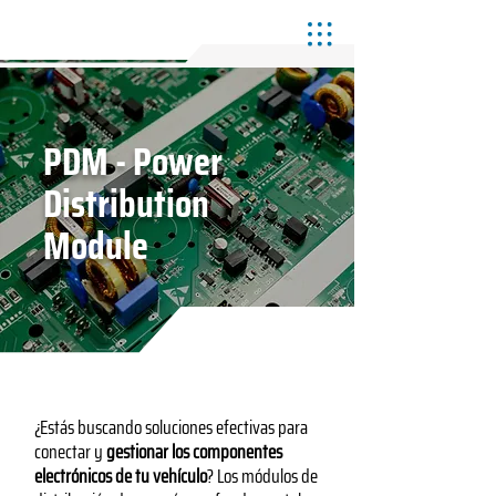
PDM - Power
Distribution
Module
¿Estás buscando soluciones efectivas para
conectar y
gestionar los componentes
electrónicos de tu vehículo
? Los módulos de