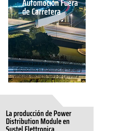
Automoción Fuera
de Carretera
Productos compactos y de alta
resistencia para la gestión de comandos
y dispositivos en máquinas de trabajo y
vehículos eléctricos fuera de carretera.
La producción de Power
Distribution Module en
Systel Elettronica