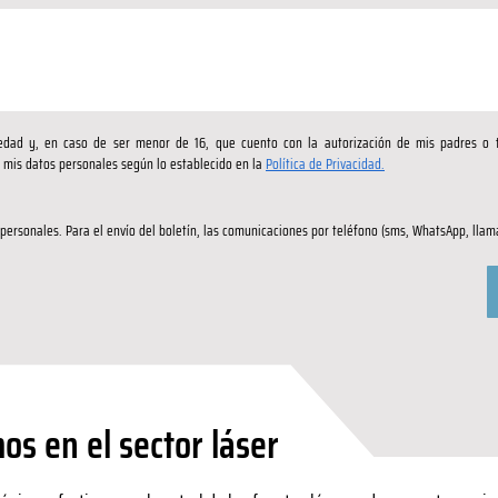
dad y, en caso de ser menor de 16, que cuento con la autorización de mis padres o tu
 mis datos personales según lo establecido en la 
Política de Privacidad.
personales. Para el envío del boletín, las comunicaciones por teléfono (sms, WhatsApp, llam
s en el sector láser