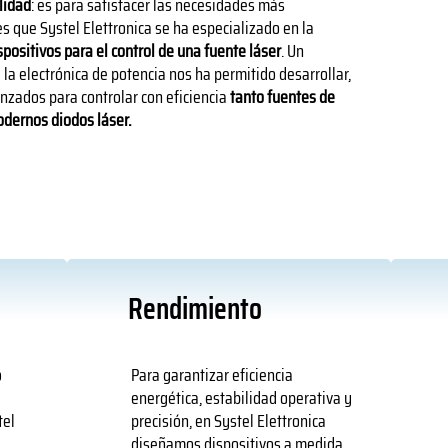
ilidad
: es para satisfacer las necesidades más
es que Systel Elettronica se ha especializado en la
positivos para el control de una fuente láser
. Un
la electrónica de potencia nos ha permitido desarrollar,
nzados para controlar con eficiencia
tanto fuentes de
dernos diodos láser.
Rendimiento
o
Para garantizar eficiencia
energética, estabilidad operativa y
tel
precisión, en Systel Elettronica
diseñamos dispositivos a medida