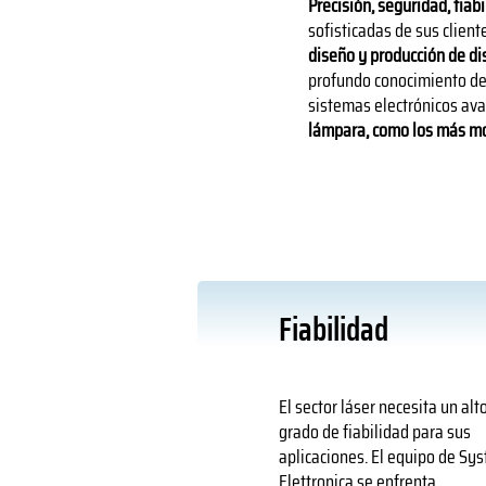
Precisión, seguridad, fiab
sofisticadas de sus client
diseño y producción de dis
profundo conocimiento de 
sistemas electrónicos ava
lámpara, como los más mo
Fiabilidad
El sector láser necesita un alt
grado de fiabilidad para sus
aplicaciones. El equipo de Sys
Elettronica se enfrenta