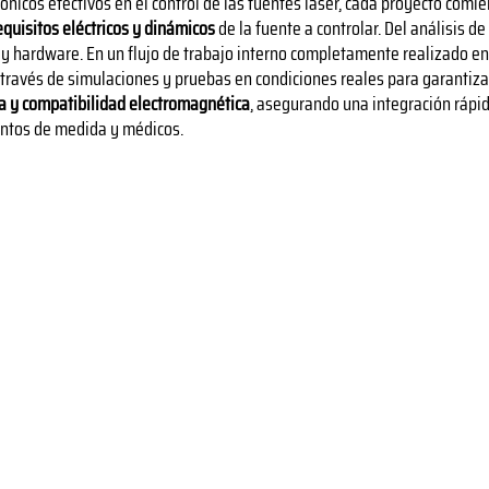
rónicos efectivos en el control de las fuentes láser, cada proyecto comi
equisitos eléctricos y dinámicos
de la fuente a controlar. Del análisis d
 y hardware. En un flujo de trabajo interno completamente realizado en 
 través de simulaciones y pruebas en condiciones reales para garantiz
ca y compatibilidad electromagnética
, asegurando una integración rápi
entos de medida y médicos.