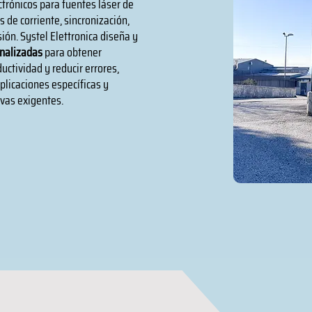
ctrónicos para fuentes láser de
 de corriente, sincronización,
ión. Systel Elettronica diseña y
onalizadas
para obtener
uctividad y reducir errores,
plicaciones específicas y
ivas exigentes.