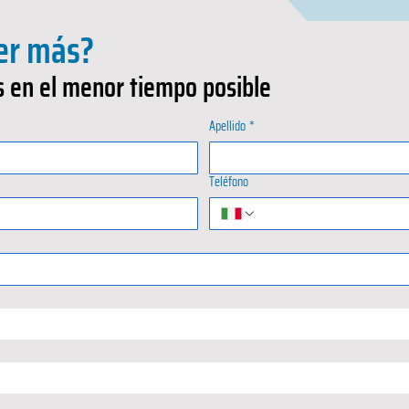
er más?
 en el menor tiempo posible
Apellido
*
Teléfono