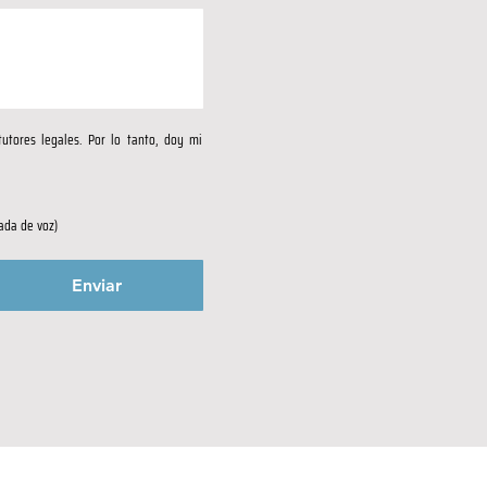
tores legales. Por lo tanto, doy mi 
ada de voz)
Enviar