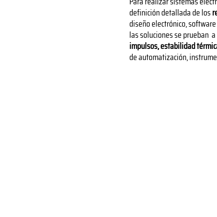
Para realizar sistemas elect
definición detallada de los
r
diseño electrónico, software
las soluciones se prueban a
impulsos, estabilidad térmi
de automatización, instrum