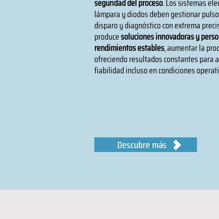
seguridad del proceso
. Los sistemas ele
lámpara y diodos deben gestionar pulsos
disparo y diagnóstico con extrema precis
produce
soluciones innovadoras y pers
rendimientos estables
, aumentar la prod
ofreciendo resultados constantes para a
fiabilidad incluso en condiciones operat
Descubre más