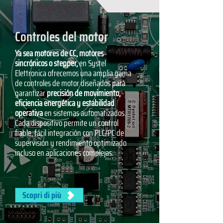
Controles del motor
Ya sea motores de CC, motores
sincrónicos o stepper,
en Systel
Elettronica ofrecemos una amplia gama
de controles de motor diseñados para
garantizar
precisión de movimiento,
eficiencia energética y estabilidad
operativa
en sistemas automatizados.
Cada dispositivo permite un control
fiable, fácil integración con PLC/PC de
supervisión y rendimiento optimizado
incluso en aplicaciones complejas.
Scopri di più