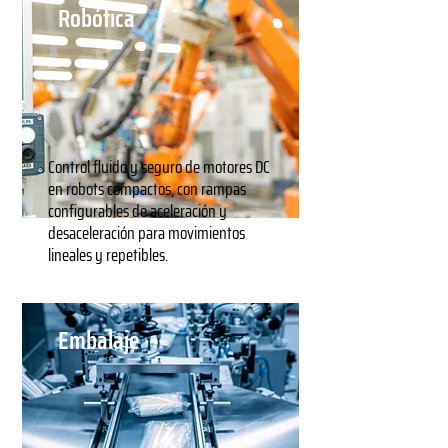
Robótica
Control fluido y seguro de motores DC
en robots compactos, con rampas
configurables de aceleración y
desaceleración para movimientos
lineales y repetibles.
Embalaje