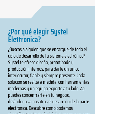
¿Por qué elegir Systel
Elettronica?
¿Buscas a alguien que se encargue de todo el
ciclo de desarrollo de tu sistema electrónico?
Systel te ofrece diseño, prototipado y
producción internos, para darte un único
interlocutor, fiable y siempre presente. Cada
solución se realiza a medida, con herramientas
modernas y un equipo experto a tu lado. Así
puedes concentrarte en tu negocio,
dejándonos a nosotros el desarrollo de la parte
electrónica. Descubre cómo podemos
simplificarte el trabajo, inicia ahora tu proyecto
con Systel Elettronica.