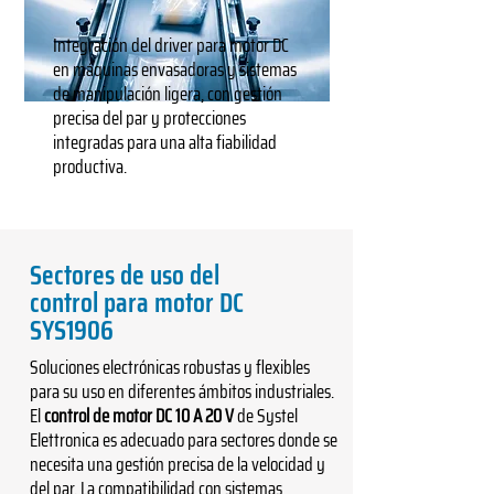
Integración del driver para motor DC
en máquinas envasadoras y sistemas
de manipulación ligera, con gestión
precisa del par y protecciones
integradas para una alta fiabilidad
productiva.
Sectores de uso del
control para motor DC
SYS1906
Soluciones electrónicas robustas y flexibles
para su uso en diferentes ámbitos industriales.
El
control de motor DC 10 A 20 V
de Systel
Elettronica es adecuado para sectores donde se
necesita una gestión precisa de la velocidad y
del par. La compatibilidad con sistemas