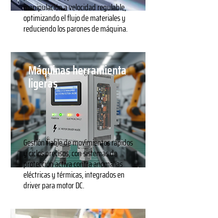
manipulación a velocidad regulable,
optimizando el flujo de materiales y
reduciendo los parones de máquina.
Máquinas herramienta
ligeras
Gestión fiable de movimientos rápidos
y ciclos precisos, con sistemas de
protección activa contra anomalías
eléctricas y térmicas, integrados en
driver para motor DC.