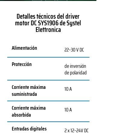
Detalles técnicos del driver
motor DC SYS1906 de Systel
Elettronica
Alimentación
22–30 V DC
Protección
de inversión
de polaridad
Corriente máxima
10 A
suministrada
Corriente máxima
10 A
absorbida
Entradas digitales
2 x 12–24V DC