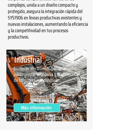
complejos, unida a un diseño compacto y
protegido, asegura la integración rápida del
SYS1906 en líneas productivas existentes y
nuevas instalaciones, aumentando la eficiencia
y la competitividad en tus procesos
productivos.
Industrial
Sistemas electrónicos personalizados
para mejorar la eficacia y la eficiencia
de los procesos industriales.
Más información