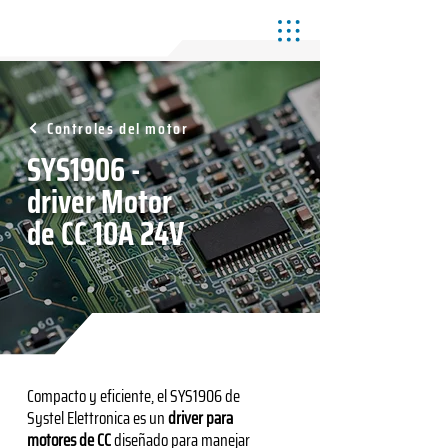
Controles del motor
SYS1906 -
driver Motor
de CC 10A 24V
Compacto y eficiente, el SYS1906 de
Systel Elettronica es un
driver para
motores de CC
diseñado para manejar