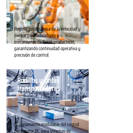
Regulación dinámica de la velocidad y
del par para actuadores y
mecanismos de líneas productivas,
garantizando continuidad operativa y
precisión de control.
Rodillos y cintas
transportadoras
Accionamiento modulable del control
para motor DC, para sistemas de